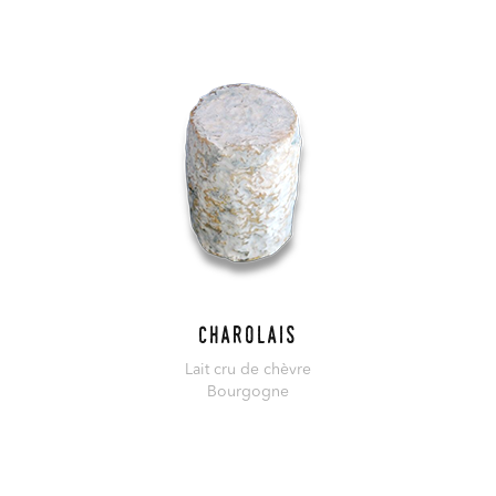
En savoir plus
Charolais
Lait cru de chèvre
Bourgogne
En savoir plus