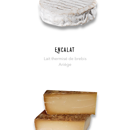
Encalat
Lait thermisé de brebis
Ariège
En savoir plus