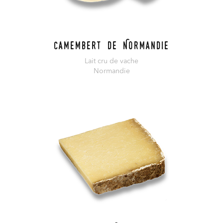
Camembert de Normandie
Lait cru de vache
Normandie
En savoir plus