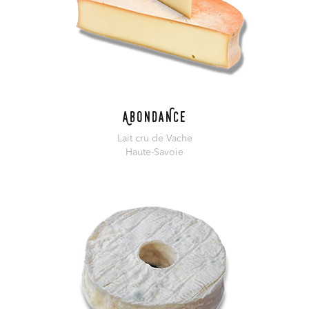
AbondaNce
Lait cru de Vache
Haute-Savoie
En savoir plus