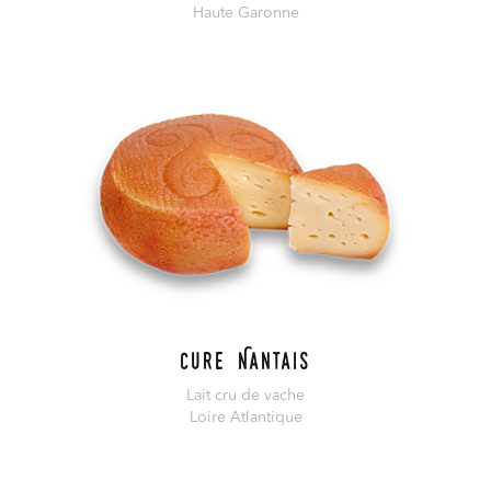
Haute Garonne
En savoir plus
Cure Nantais
Lait cru de vache
Loire Atlantique
En savoir plus