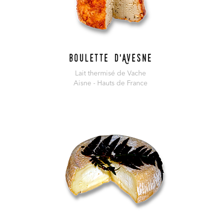
Boulette d'Avesne
Lait thermisé de Vache
Aisne - Hauts de France
En savoir plus