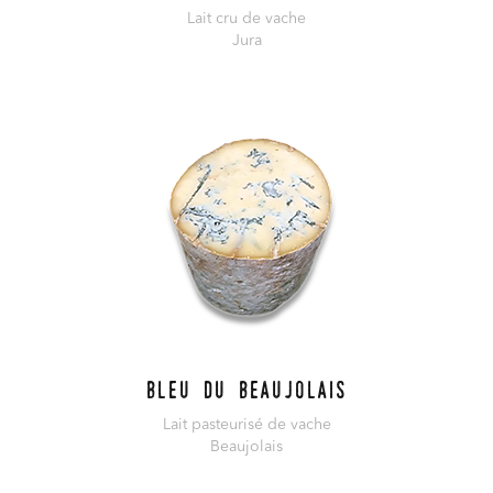
Lait cru de vache
Jura
En savoir plus
Bleu du Beaujolais
Lait pasteurisé de vache
Beaujolais
En savoir plus