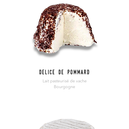
Delice de Pommard
Lait pasteurisé de vache
Bourgogne
En savoir plus