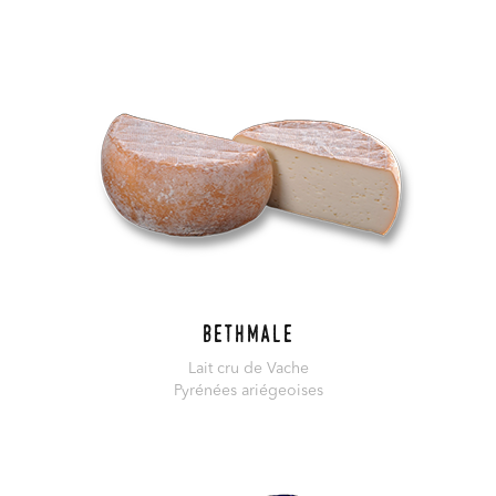
En savoir plus
Bethmale
Lait cru de Vache
Pyrénées ariégeoises
En savoir plus