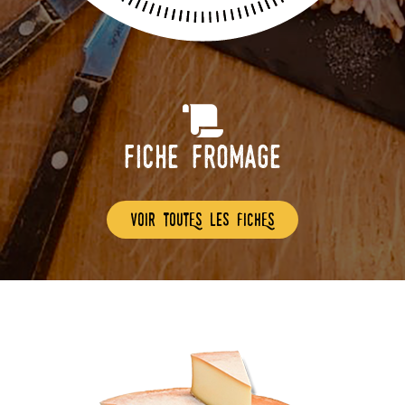
Fiche Fromage
voir toutEs les fichEs