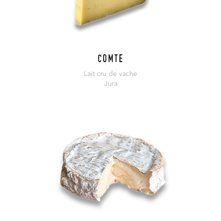
Comte
Lait cru de vache
Jura
En savoir plus