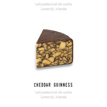
Lait pasteurisé de vache
Limerick, Irlande
En savoir plus
Cheddar Guinness
Lait pasteurisé de vache
Limerick, Irlande
En savoir plus