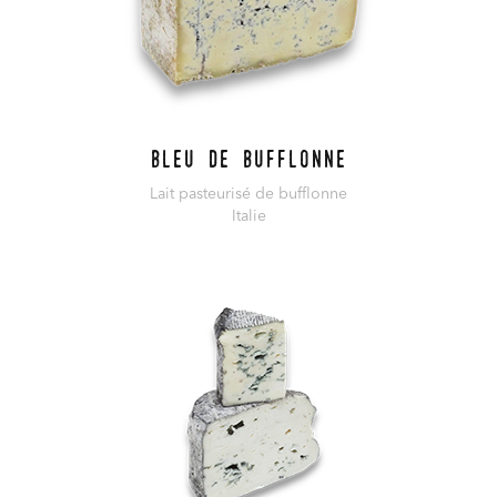
Bleu de Bufflonne
Lait pasteurisé de bufflonne
Italie
En savoir plus