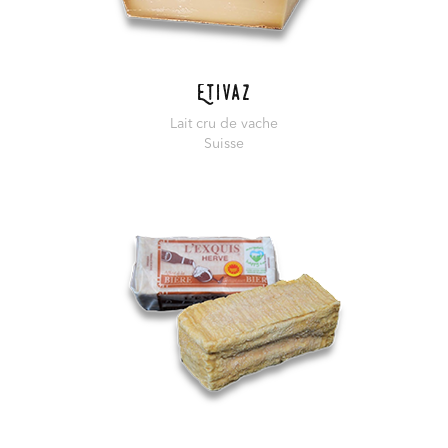
Etivaz
Lait cru de vache
Suisse
En savoir plus