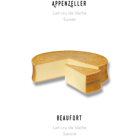
AppenZeller
Lait cru de Vache
Suisse
En savoir plus
Beaufort
Lait cru de Vache
Savoie